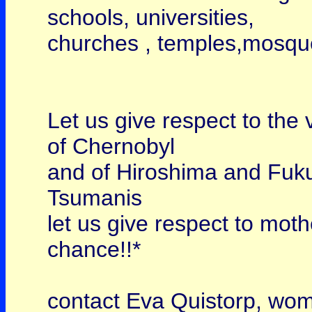
schools, universities,
churches , temples,mosques
Let us give respect to the 
of Chernobyl
and of Hiroshima and Fuk
Tsumanis
let us give respect to mot
chance!!*
contact Eva Quistorp, wom