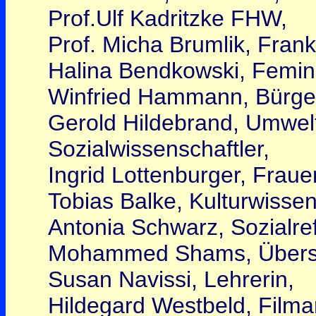
Prof.Ulf Kadritzke FHW,
Prof. Micha Brumlik, Frank
Halina Bendkowski, Femini
Winfried Hammann, Bürgers
Gerold Hildebrand, Umweltb
Sozialwissenschaftler,
Ingrid Lottenburger, Fraue
Tobias Balke, Kulturwissen
Antonia Schwarz, Sozialref
Mohammed Shams, Überse
Susan Navissi, Lehrerin,
Hildegard Westbeld, Filmar