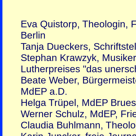
Eva Quistorp, Theologin, 
Berlin
Tanja Dueckers, Schriftstell
Stephan Krawzyk, Musiker,
Lutherpreises "das uners
Beate Weber, Bürgermeiste
MdEP a.D.
Helga Trüpel, MdEP Brues
Werner Schulz, MdEP, Fri
Claudia Buhlmann, Theolo