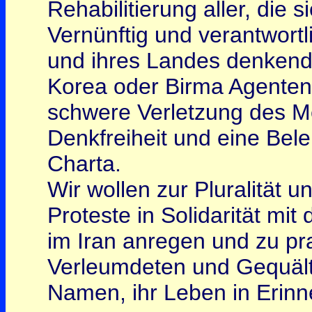
Rehabilitierung aller, die 
Vernünftig und verantwortli
und ihres Landes denkend
Korea oder Birma Agententät
schwere Verletzung des M
Denkfreiheit und eine Bel
Charta.
Wir wollen zur Pluralität u
Proteste in Solidarität m
im Iran anregen und zu pra
Verleumdeten und Gequält
Namen, ihr Leben in Erinn