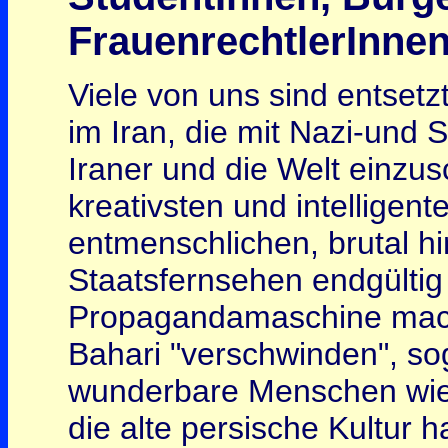
FrauenrechtlerInnen
Viele von uns sind entset
im Iran, die mit Nazi-und 
Iraner und die Welt einzu
kreativsten und intelligen
entmenschlichen, brutal hi
Staatsfernsehen endgültig 
Propagandamaschine mach
Bahari "verschwinden", so
wunderbare Menschen wie C
die alte persische Kultur 