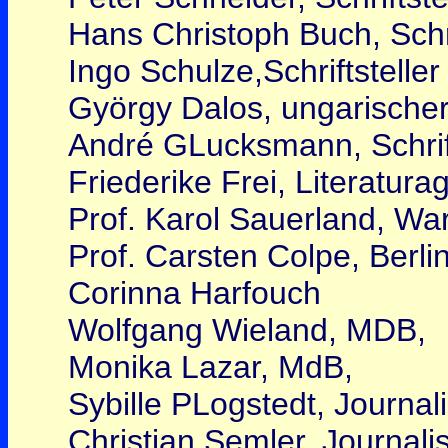
Hans Christoph Buch, Schri
Ingo Schulze,Schriftsteller
György Dalos, ungarischer 
André GLucksmann, Schrift
Friederike Frei, Literatur
Prof. Karol Sauerland, Wa
Prof. Carsten Colpe, Berli
Corinna Harfouch
Wolfgang Wieland, MDB,
Monika Lazar, MdB,
Sybille PLogstedt, Journali
Christian Semler, Journalis