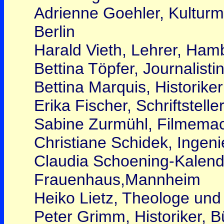
Adrienne Goehler, Kultur
Berlin
Harald Vieth, Lehrer, Ham
Bettina Töpfer, Journalist
Bettina Marquis, Historike
Erika Fischer, Schriftstelle
Sabine Zurmühl, Filmemach
Christiane Schidek, Ingenie
Claudia Schoening-Kalend
Frauenhaus,Mannheim
Heiko Lietz, Theologe und
Peter Grimm, Historiker, Bü