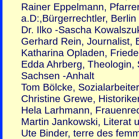
Rainer Eppelmann, Pfarrer
a.D:,Bürgerrechtler, Berlin
Dr. Ilko -Sascha Kowalszuk,
Gerhard Rein, Journalist, B
Katharina Opladen, Friede
Edda Ahrberg, Theologin, 
Sachsen -Anhalt
Tom Bölcke, Sozialarbeite
Christine Grewe, Historike
Hela Larhmann, Frauenrec
Martin Jankowski, Literat u
Ute Binder, terre des femm