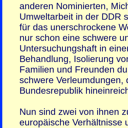
anderen Nominierten, Micha
Umweltarbeit in der DDR s
für das unerschrockene Wo
nur schon eine schwere u
Untersuchungshaft in ein
Behandlung, Isolierung von
Familien und Freunden du
schwere Verleumdungen, di
Bundesrepublik hineinreic
Nun sind zwei von ihnen zu
europäische Verhältnisse u