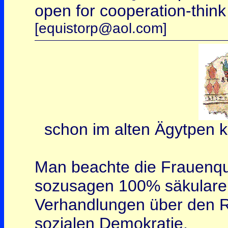
open for cooperation-think g
[equistorp@aol.com]
schon im alten Ägytpen k
Man beachte die Frauenqu
sozusagen 100% säkulare, 
Verhandlungen über den R
sozialen Demokratie,