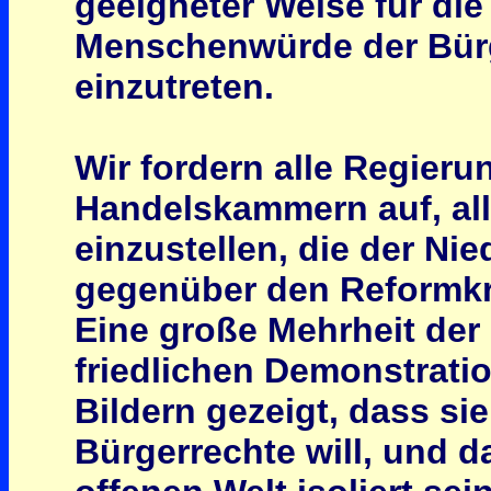
geeigneter Weise für die
Menschenwürde der Bürg
einzutreten.
Wir fordern alle Regier
Handelskammern auf, al
einzustellen, die der N
gegenüber den Reformkr
Eine große Mehrheit der 
friedlichen Demonstrati
Bildern gezeigt, dass sie
Bürgerrechte will, und d