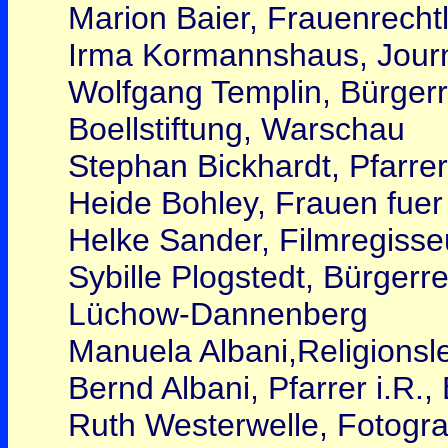
Marion Baier, Frauenrecht
Irma Kormannshaus, Journa
Wolfgang Templin, Bürgerre
Boellstiftung, Warschau
Stephan Bickhardt, Pfarrer
Heide Bohley, Frauen fuer 
Helke Sander, Filmregisse
Sybille Plogstedt, Bürgerre
Lüchow-Dannenberg
Manuela Albani,Religionsle
Bernd Albani, Pfarrer i.R., 
Ruth Westerwelle, Fotografi