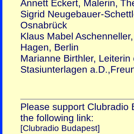
Annett Eckert, Malerin, The
Sigrid Neugebauer-Schettle
Osnabrück
Klaus Mabel Aschenneller
Hagen, Berlin
Marianne Birthler, Leiterin
Stasiunterlagen a.D.,Freun
Please support Clubradio B
the following link:
[Clubradio Budapest]