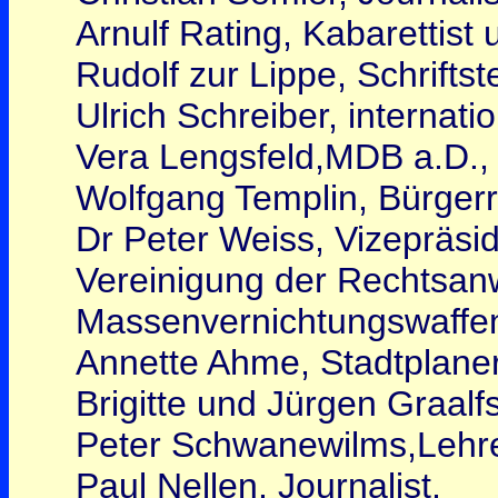
Arnulf Rating, Kabarettist
Rudolf zur Lippe, Schriftst
Ulrich Schreiber, internatio
Vera Lengsfeld,MDB a.D.,
Wolfgang Templin, Bürgerre
Dr Peter Weiss, Vizepräsi
Vereinigung der Rechtsan
Massenvernichtungswaffe
Annette Ahme, Stadtplaner
Brigitte und Jürgen Graalf
Peter Schwanewilms,Lehr
Paul Nellen, Journalist,