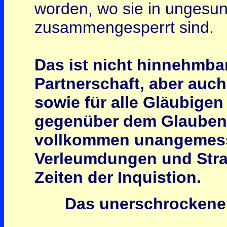
worden, wo sie in ungesu
zusammengesperrt sind.
Das ist nicht hinnehmbar
Partnerschaft, aber auc
sowie für alle Gläubigen
gegenüber dem Glauben n
vollkommen unangemesse
Verleumdungen und Straf
Zeiten der Inquistion.
Das unerschrockene