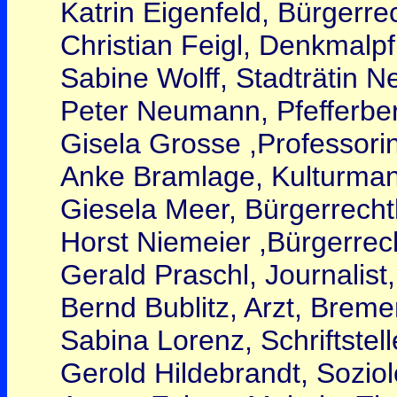
Katrin Eigenfeld, Bürgerre
Christian Feigl, Denkmalpf
Sabine Wolff, Stadträtin 
Peter Neumann, Pfefferberg
Gisela Grosse ,Professorin
Anke Bramlage, Kulturman
Giesela Meer, Bürgerrecht
Horst Niemeier ,Bürgerrecht
Gerald Praschl, Journalist,
Bernd Bublitz, Arzt, Brem
Sabina Lorenz, Schriftstel
Gerold Hildebrandt, Soziol