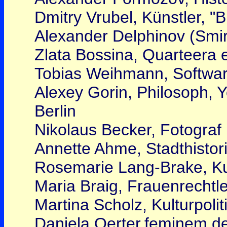
Dmitry Vrubel, Künstler, "B
Alexander Delphinov (Smirn
Zlata Bossina, Quarteera e
Tobias Weihmann, Softwaree
Alexey Gorin, Philosoph,
Berlin
Nikolaus Becker, Fotograf 
Annette Ahme, Stadthistori
Rosemarie Lang-Brake, Kul
Maria Braig, Frauenrechtl
Martina Scholz, Kulturpoli
Daniela Oerter,feminem.d