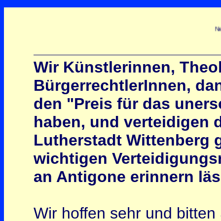
New York-Berli
Wir Künstlerinnen, Theo
BürgerrechtlerInnen, da
den "Preis für das uner
haben, und verteidigen 
Lutherstadt Wittenberg 
wichtigen Verteidigungs
an Antigone erinnern läs
Wir hoffen sehr und bitte