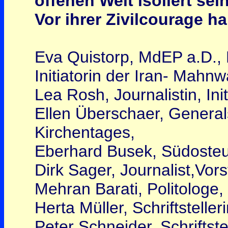
offenen Welt isoliert sein
Vor ihrer Zivilcourage 
Eva Quistorp, MdEP a.D., F
Initiatorin der Iran- Mah
Lea Rosh, Journalistin, In
Ellen Überschaer, General
Kirchentages,
Eberhard Busek, Südosteu
Dirk Sager, Journalist,Vo
Mehran Barati, Politologe, E
Herta Müller, Schriftsteller
Peter Schneider, Schriftstel