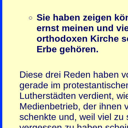
Sie haben zeigen kö
ernst meinen und vie
orthodoxen Kirche sc
Erbe gehören.
Diese drei Reden haben v
gerade im protestantische
Lutherstädten verdient, wi
Medienbetrieb, der ihnen 
schenkte und, weil viel zu 
vergessen zu haben schei